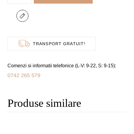
Pantofi
de
Mireasa
Model
Foly
TRANSPORT GRATUIT!
Comenzi si informatii telefonice (L-V: 9-22, S: 9-15):
0742 265 579
Produse similare