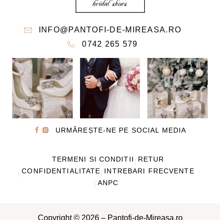
INFO@PANTOFI-DE-MIREASA.RO
0742 265 579
URMĂREȘTE-NE PE SOCIAL MEDIA
TERMENI SI CONDITII
RETUR
CONFIDENTIALITATE
INTREBARI FRECVENTE
ANPC
Copyright © 2026 – Pantofi-de-Mireasa.ro