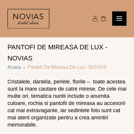
PANTOFI DE MIREASA DE LUX -
NOVIAS
Acasa
Pantofi De Mireasa De Lux - NOVIAS
Cristalele, dantela, perlele, florile – toate acestea
sunt la mare cautare de catre mirese. De cele mai
multe ori, tematica nuntii include o anumita
culoare, rochia si pantofii de mireasa au accesorii
cat mai extravagante, iar sedintele foto sunt cat
mai atent organizate pentru a crea amintiri
memorabile.