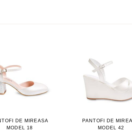
ACEST
ACEST
PRODUS
PRODU
ARE
ARE
NTOFI DE MIREASA
PANTOFI DE MIRE
MAI
MAI
MODEL 18
MODEL 42