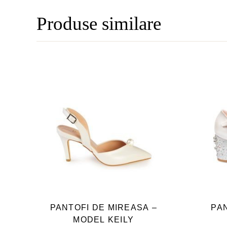
Produse similare
ACEST
PRODUS
ARE
PANTOFI DE MIREASA –
PA
MAI
MODEL KEILY