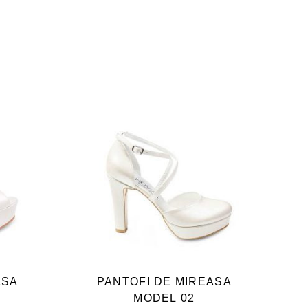
ACEST
S
PRODUS
ARE
ASA
PANTOFI DE MIREASA
MAI
MODEL 02