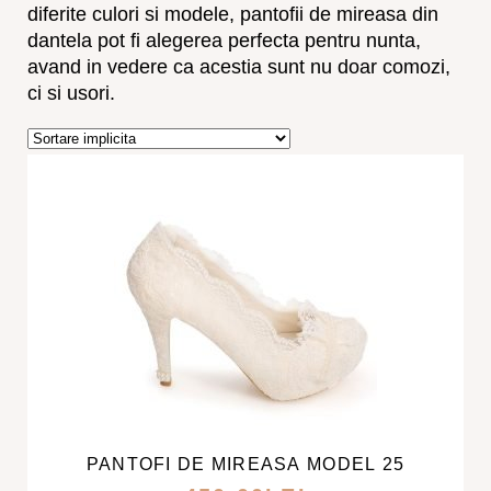
diferite culori si modele, pantofii de mireasa din
dantela pot fi alegerea perfecta pentru nunta,
avand in vedere ca acestia sunt nu doar comozi,
ci si usori.
ACEST
PRODUS
ARE
MAI
PANTOFI DE MIREASA MODEL 25
MULTE