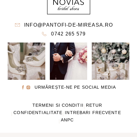
PRODUSULUI.
INFO@PANTOFI-DE-MIREASA.RO
0742 265 579
URMĂREȘTE-NE PE SOCIAL MEDIA
TERMENI SI CONDITII
RETUR
CONFIDENTIALITATE
INTREBARI FRECVENTE
ANPC