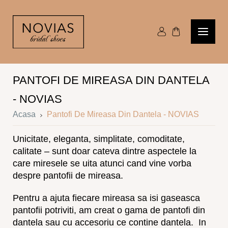
PANTOFI DE MIREASA DIN DANTELA
- NOVIAS
Acasa
Pantofi De Mireasa Din Dantela - NOVIAS
Unicitate, eleganta, simplitate, comoditate,
calitate – sunt doar cateva dintre aspectele la
care miresele se uita atunci cand vine vorba
despre pantofii de mireasa.
Pentru a ajuta fiecare mireasa sa isi gaseasca
pantofii potriviti, am creat o gama de pantofi din
dantela sau cu accesoriu ce contine dantela. In