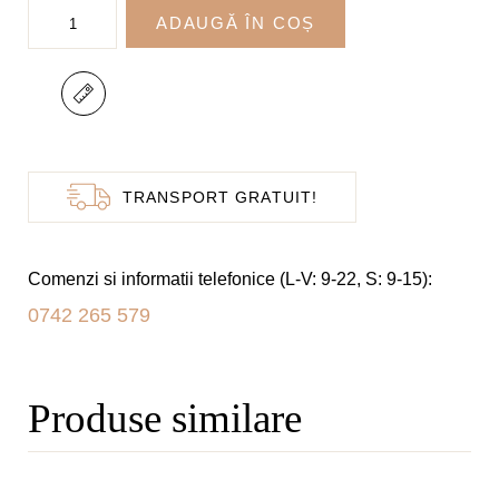
Cantitate
ADAUGĂ ÎN COȘ
Pantofi
de
Mire
Model
216
TRANSPORT GRATUIT!
Comenzi si informatii telefonice (L-V: 9-22, S: 9-15):
0742 265 579
Produse similare