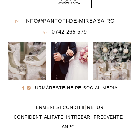
ÎN
ÎN
PAGINA
PAGINA
INFO@PANTOFI-DE-MIREASA.RO
PRODUSULUI.
PRODUSULUI
0742 265 579
URMĂREȘTE-NE PE SOCIAL MEDIA
TERMENI SI CONDITII
RETUR
CONFIDENTIALITATE
INTREBARI FRECVENTE
ANPC