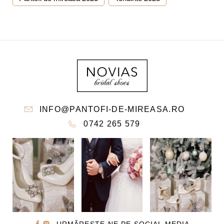
INFO@PANTOFI-DE-MIREASA.RO
0742 265 579
URMĂREȘTE-NE PE SOCIAL MEDIA