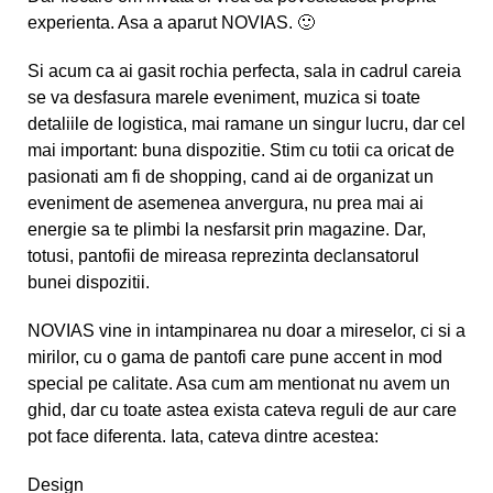
experienta. Asa a aparut
NOVIAS
. 🙂
Si acum ca ai gasit rochia perfecta, sala in cadrul careia
se va desfasura marele eveniment, muzica si toate
detaliile de logistica, mai ramane un singur lucru, dar cel
mai important: buna dispozitie. Stim cu totii ca oricat de
pasionati am fi de shopping, cand ai de organizat un
eveniment de asemenea anvergura, nu prea mai ai
energie sa te plimbi la nesfarsit prin magazine. Dar,
totusi, pantofii de mireasa reprezinta declansatorul
bunei dispozitii.
NOVIAS vine in intampinarea nu doar a mireselor, ci si a
mirilor, cu o
gama de pantofi
care pune accent in mod
special pe calitate. Asa cum am mentionat nu avem un
ghid, dar cu toate astea exista cateva reguli de aur care
pot face diferenta. Iata, cateva dintre acestea:
Design