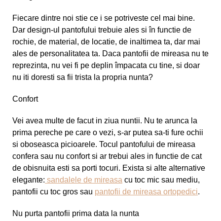
Fiecare dintre noi stie ce i se potriveste cel mai bine.
Dar design-ul pantofului trebuie ales si în functie de
rochie, de material, de locatie, de inaltimea ta, dar mai
ales de personalitatea ta. Daca
pantofii de mireasa
nu te
reprezinta, nu vei fi pe deplin împacata cu tine, si doar
nu iti doresti sa fii trista la propria nunta?
Confort
Vei avea multe de facut in ziua nuntii. Nu te arunca la
prima pereche pe care o vezi, s-ar putea sa-ti fure ochii
si oboseasca picioarele. Tocul pantofului de mireasa
confera sau nu confort si ar trebui ales in functie de cat
de obisnuita esti sa porti tocuri. Exista si alte alternative
elegante:
sandalele de mireasa
cu toc mic sau mediu,
pantofii cu toc gros sau
pantofii de mireasa ortopedici
.
Nu purta pantofii prima data la nunta