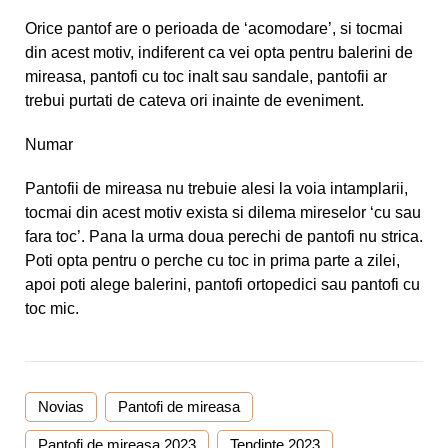
Orice pantof are o perioada de ‘acomodare’, si tocmai
din acest motiv, indiferent ca vei opta pentru balerini de
mireasa, pantofi cu toc inalt sau sandale, pantofii ar
trebui purtati de cateva ori inainte de eveniment.
Numar
Pantofii de mireasa nu trebuie alesi la voia intamplarii,
tocmai din acest motiv exista si dilema mireselor ‘cu sau
fara toc’. Pana la urma doua perechi de pantofi nu strica.
Poti opta pentru o perche cu toc in prima parte a zilei,
apoi poti alege balerini, pantofi ortopedici sau
pantofi cu
toc mic
.
Novias
Pantofi de mireasa
Pantofi de mireasa 2023
Tendinte 2023